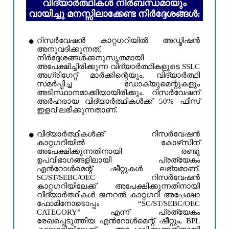
വിദ്യാർത്ഥികൾ നിർബന്ധമായും
വായിച്ചു മനസ്സിലാക്കേണ്ട നിർദ്ദേശങ്ങൾ:
റിസർവേഷൻ കാറ്റഗറിയിൽ അഡ്മിഷൻ
അനുവദിക്കുന്നത്,
നിർദ്ദേശങ്ങൾക്കനുസൃതമായി
അപേക്ഷിച്ചിരിക്കുന്ന വിദ്യാർത്ഥികളുടെ SSLC
അഗ്രിഗേറ്റ് മാർക്കിന്റെയും, വിദ്യാർത്ഥി
സമർപ്പിച്ച ഡോക്യുമെന്റുകളും
അടിസ്ഥാനമാക്കിയായിരിക്കും. റിസർവേഷന്
അർഹരായ വിദ്യാർത്ഥികൾക്ക് 50% ഫീസ്
ഇളവ് ലഭിക്കുന്നതാണ്.
വിദ്യാർത്ഥികൾക്ക് റിസർവേഷൻ
കാറ്റഗറിയിൽ കോഴ്‌സിന്
അപേക്ഷിക്കുന്നതിനായി രണ്ടു
ഉപവിഭാഗങ്ങളിലായി പ്രത്യേകം
എൻറോൾമെന്റ് ഷീറ്റുകൾ ലഭ്യമാണ്.
SC/ST/SEBC/OEC റിസർവേഷൻ
കാറ്റഗറിയിലേക്ക് അപേക്ഷിക്കുന്നതിനായി
വിദ്യാർത്ഥികൾ ജനറൽ കാറ്റഗറി അപേക്ഷാ
ഫോമിനോടൊപ്പം “SC/ST/SEBC/OEC
CATEGORY” എന്ന് പ്രത്യേകം
രേഖപ്പെടുത്തിയ എൻറോൾമെന്റ് ഷീറ്റും, BPL