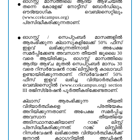
ഓഗസ്റ്റ് മാസത്തിലെ ആദ്യ ആഴ്ചയിൽ
തന്നെ കോളേജ് നോട്ടീസ് ബോർഡിലും,
ഔദ്യോഗിക വെബ്സൈറ്റിലും
(www.ccekcampus.org)
പ്രസിദ്ധീകരിക്കുന്നതാണ്.
ഓഗസ്റ്റ് / സെപ്റ്റംബർ മാസങ്ങളിൽ
ആരംഭിക്കുന്ന ക്ലാസുകളിലേക്ക് 50% ഫീസ്
ഇളവ് ലഭിക്കുന്നതിനായി അപേക്ഷ
സമർപ്പിക്കേണ്ട അവസാന തീയതി ജൂലൈ 30
വരെ ആയിരിക്കും. ഓഗസ്റ്റ് മാസത്തിലെ
ആദ്യ ആഴ്ച മുതൽ സെപ്റ്റംബർ മാസം 30
വരെ റിസർവേഷൻ റാങ്ക് ലിസ്റ്റിന്റെ കാലാവധി
ഉണ്ടായിരിക്കുന്നതാണ്. റിസർവേഷന് 50%
ഫീസ് ഇളവ് ലഭിച്ച വിദ്യാർത്ഥികൾ
വെബ്‌സൈറ്റിൽ (www.ccekcampus.org) section
III രജിസ്‌ട്രേഷൻ പൂർത്തീകരിക്കേണ്ടതാണ്.
ക്ലാസ് ആരംഭിക്കുന്ന തീയതി
വിദ്യാർത്ഥികളെ പ്രത്യേകം
അറിയിക്കുന്നതാണ്. അപേക്ഷ സമർപ്പിച്ച
അവസാന തീയതിയെ
അടിസ്ഥാനമാക്കിയാണ് റാങ്ക് ലിസ്റ്റ്
പ്രസിദ്ധീകരിക്കുന്നത്. റാങ്ക് ലിസ്റ്റിൽ
റിസർവേഷൻ ലഭിക്കാത്ത വിദ്യാർത്ഥികൾക്ക്
ജനറൽ കാറ്റഗറിയിൽ അഡ്മിഷൻ